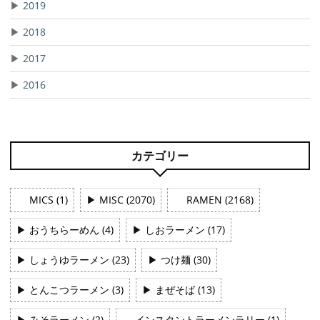
▶
2019
▶
2018
▶
2017
▶
2016
カテゴリー
MICS (1)
▶
MISC (2070)
RAMEN (2168)
▶
おうちらーめん (4)
▶
しおラーメン (17)
▶
しょうゆラーメン (23)
▶
つけ麺 (30)
▶
とんこつラーメン (3)
▶
まぜそば (13)
▶
みそラーメン (2)
インスタントラーメンラリー (1)