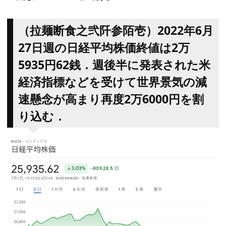
（拉麺断食之弐阡参陌壱）2022年6月
27日週の日経平均株価終値は2万
5935円62銭．週後半に発表された米
経済指標などを受けて世界景気の減
速懸念が高まり再度2万6000円を割
り込む．