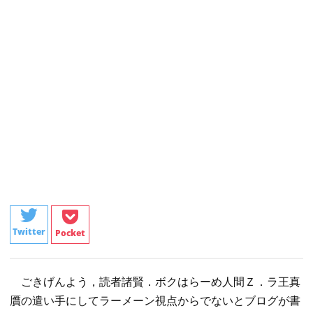
Twitter
Pocket
ごきげんよう，読者諸賢．ボクはらーめ人間Ｚ．ラ王真
贋の遣い手にしてラーメーン視点からでないとブログが書