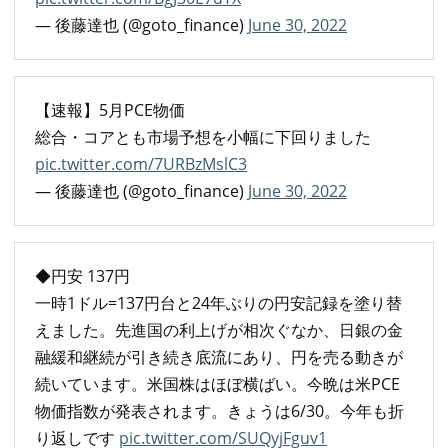
— 後藤達也 (@goto_finance)
June 30, 2022
【速報】5月PCE物価
総合・コアとも市場予想を小幅に下回りました
pic.twitter.com/7URBzMslC3
— 後藤達也 (@goto_finance)
June 30, 2022
◆円安 137円
一時1ドル=137円台と24年ぶりの円安記録を塗り替
えました。先進国の利上げが相次ぐなか、日銀の金
融緩和継続が引き続き底流にあり、円を売る動きが
続いています。米国株はほぼ横ばい。今晩は米PCE
物価指数が発表されます。きょうは6/30。今年も折
り返しです
pic.twitter.com/SUQyjFguv1