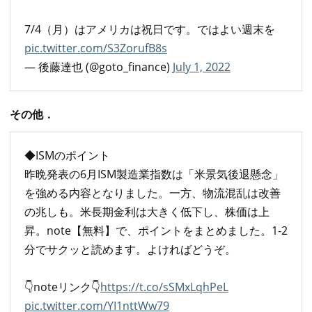
7/4（月）はアメリカは祝日です。ではよい週末を
pic.twitter.com/S3ZorufB8s
— 後藤達也 (@goto_finance)
July 1, 2022
その他．
◆ISMのポイント
昨晩発表の6月ISM製造業指数は「米景気後退懸念」
を強める内容となりました。一方、物流混乱は改善
の兆しも。米長期金利は大きく低下し、株価は上
昇。note【無料】で、ポイントをまとめました。1-2
分でサクッと読めます。よければどうぞ。
👇noteリンク👇
https://t.co/sSMxLqhPeL
pic.twitter.com/YI1nttWw79