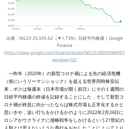
出典：NI225 25,935.62（▼1.73%）日経平均株価 | Google
Finance
https://www.google.com/finance/quote/NI225:INDEXNIKKEI?
window=5D
一昨年（2020年）の新型コロナ禍による先の経済危機
（俗にいうリーマンショック）を超える世界同時株安以
来，ボクは毎週末（日本市場が開く前日）にその１週間の
日経平均株価の終値を記録することにした．そして新型コ
ロナ禍が終息に向かったならば株式市場も正常化するかと
思いきや，追い打ちをかけるかのように2022年2月24日に
ロシアがウクライナに侵略戦争をしかけるという21世紀の
人類とは思えないような愚行をおかしたことによってより