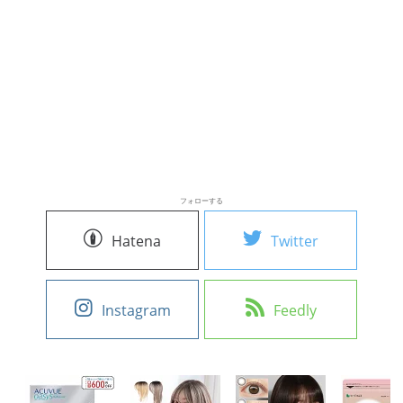
フォローする
Hatena
Twitter
Instagram
Feedly