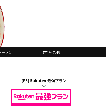
ラーメン
その他
[PR] Rakuten 最強プラン