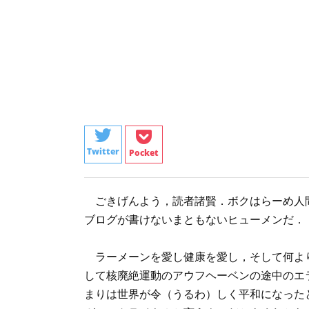
Twitter
Pocket
ごきげんよう，読者諸賢．ボクはらーめ人
ブログが書けないまともないヒューメンだ．
ラーメーンを愛し健康を愛し，そして何より
して核廃絶運動のアウフヘーベンの途中のエ
まりは世界が令（うるわ）しく平和になった