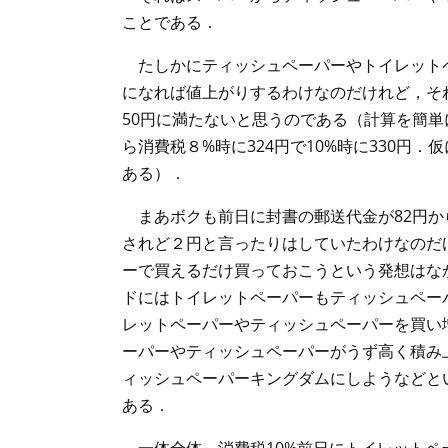
ことである．
たしかにティッシュペーパーやトイレットペ
になれば値上がりするわけなのだけれど，そ
50円に満たないと思うのである（計算を簡単
ら消費税８%時に324円で10%時に330円
ある）．
まあボクも前日に封書の郵送代金が82円か
されど２円と言ったりはしていたわけなのだ
ーで買えるだけ買っておこうという発想はな
ドにはトイレットペーパーもティッシュペー
レットペーパーやティッシュペーパーを買い
ーパーやティッシュペーパーがうず高く積み
ィッシュペーパーキングダムにしようなどと
ある．
一体全体，消費税10%前日にトイレットペ