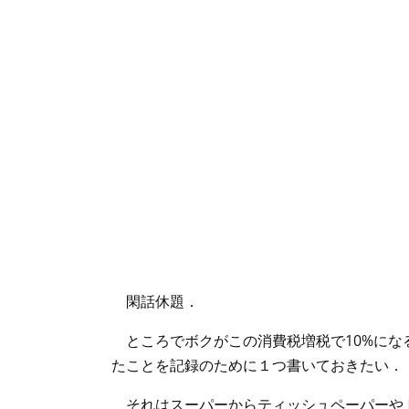
閑話休題．
ところでボクがこの消費税増税で10%にな
たことを記録のために１つ書いておきたい．
それはスーパーからティッシュペーパーや